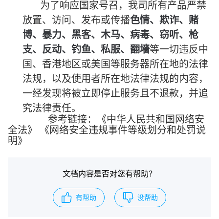
为了响应国家号召，我司所有产品严禁
放置、访问、发布或传播
色情、欺诈、赌
博、暴力、黑客、木马、病毒、窃听、枪
支、反动、钓鱼、私服、翻墻
等一切违反中
国、香港地区或美国等服务器所在地的法律
法规，以及使用者所在地法律法规的内容，
一经发现将被立即停止服务且不退款，并追
究法律责任。
参考链接：《
中华人民共和国网络安
全法
》 《
网络安全违规事件等级划分和处罚说
明
》
文档内容是否对您有帮助？
有帮助
没帮助