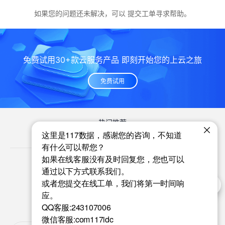
如果您的问题还未解决，可以
提交工单
寻求帮助。
免费试用30+款云服务产品 即刻开始您的上云之旅
免费试用
热门推荐
云服务器
云虚拟主机
域名注册
物理机
下载117数据APP
关注我们