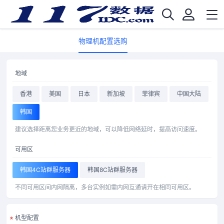
物理机配置选购
地域
香港
美国
日本
新加坡
菲律宾
中国大陆
韩国
建议选择距离您业务更近的地域，可以降低网络延时，提高访问速度。
可用区
韩国4C站群服务器
韩国8C站群服务器
不同可用区间内网隔离，多台实例如需内网互通请开在相同可用区。
机型配置